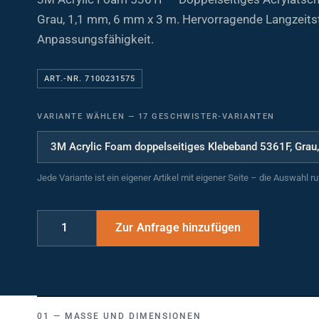
Grau, 1,1 mm, 6 mm x 3 m. Hervorragende Langzeitst
Anpassungsfähigkeit.
ART.-NR. 7100231575
VARIANTE WÄHLEN
—
17 GESCHWISTER-VARIANTEN
Jede Variante ist ein eigener Artikel mit eigener Seite – die Auswahl r
MASSE UND DIMENSIONEN