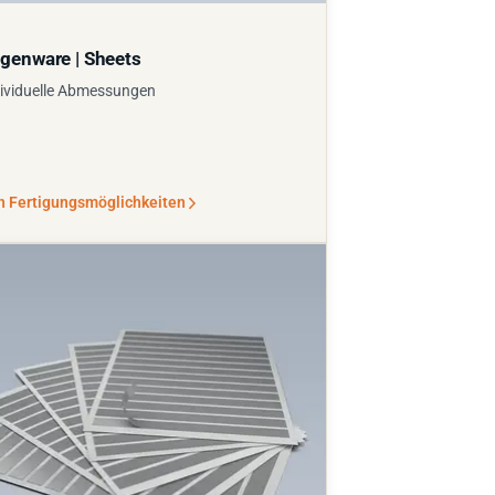
genware | Sheets
ividuelle Abmessungen
n Fertigungsmöglichkeiten