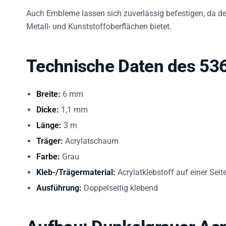
Auch Embleme lassen sich zuverlässig befestigen, da der
Metall- und Kunststoffoberflächen bietet.
Technische Daten des 53
Breite:
6 mm
Dicke:
1,1 mm
Länge:
3 m
Träger:
Acrylatschaum
Farbe:
Grau
Kleb-/Trägermaterial:
Acrylatklebstoff auf einer Seit
Ausführung:
Doppelseitig klebend
Aufbau: Dunkelgrauer Ac