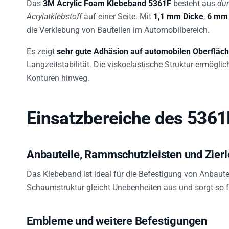
Das
3M Acrylic Foam Klebeband 5361F
besteht aus
du
Acrylatklebstoff
auf einer Seite. Mit
1,1 mm Dicke
,
6 mm 
die Verklebung von Bauteilen im Automobilbereich.
Es zeigt
sehr gute Adhäsion auf automobilen Oberfläc
Langzeitstabilität. Die viskoelastische Struktur ermögl
Konturen hinweg.
Einsatzbereiche des 5361
Anbauteile, Rammschutzleisten und Zierl
Das Klebeband ist ideal für die Befestigung von Anbaute
Schaumstruktur gleicht Unebenheiten aus und sorgt so f
Embleme und weitere Befestigungen