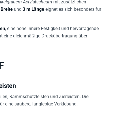
nkelgrauem Acrylatschaum
mit zusätzlichem
Breite
und
3 m Länge
eignet es sich besonders für
hen
, eine hohe innere Festigkeit und hervorragende
icht eine gleichmäßige Druckübertragung über
F
eisten
ilen, Rammschutzleisten und Zierleisten. Die
ür eine saubere, langlebige Verklebung.