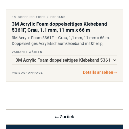
3M DOPPELSEITIGES KLEBEBAND
3M Acrylic Foam doppelseitiges Klebeband
5361F, Grau, 1.1 mm, 11 mm x 66 m
3M Acrylic Foam 5361F – Grau, 1,1 mm, 11 mm x 66 m.
Doppelseitiges Acrylatschaumklebeband mit&hellip;
VARIANTE WÄHLEN
Details ansehen
→
PREIS AUF ANFRAGE
←
Zurück