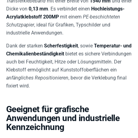
Transferklebeband
mit einer Breite von
1540 mm
und einer
Dicke von
0,13 mm
. Es verbindet einen
Hochleistungs-
Acrylatklebstoff 200MP
mit einem
PE-beschichteten
Schutzpapier
, ideal für Grafiken, Typschilder und
industrielle Anwendungen.
Dank der starken
Scherfestigkeit
, sowie
Temperatur- und
Chemikalienbeständigkeit
bietet es sichere Verbindungen
auch bei Feuchtigkeit, Hitze oder Lösungsmitteln. Der
Klebstoff ermöglicht auf Kunststoffoberflächen ein
anfängliches Repositionieren
, bevor die Verklebung final
fixiert wird.
Geeignet für grafische
Anwendungen und industrielle
Kennzeichnung