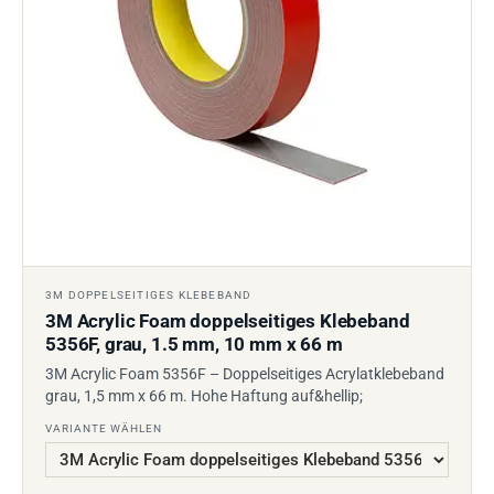
3M DOPPELSEITIGES KLEBEBAND
3M Acrylic Foam doppelseitiges Klebeband
5356F, grau, 1.5 mm, 10 mm x 66 m
3M Acrylic Foam 5356F – Doppelseitiges Acrylatklebeband
grau, 1,5 mm x 66 m. Hohe Haftung auf&hellip;
VARIANTE WÄHLEN