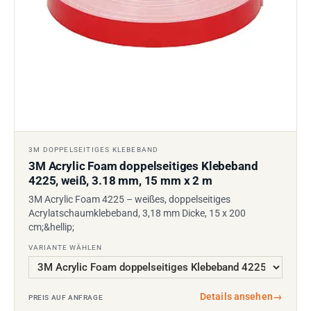
3M DOPPELSEITIGES KLEBEBAND
3M Acrylic Foam doppelseitiges Klebeband
4225, weiß, 3.18 mm, 15 mm x 2 m
3M Acrylic Foam 4225 – weißes, doppelseitiges
Acrylatschaumklebeband, 3,18 mm Dicke, 15 x 200
cm;&hellip;
VARIANTE WÄHLEN
Details ansehen
→
PREIS AUF ANFRAGE