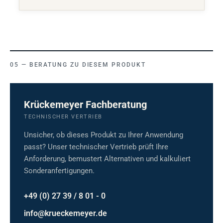
BERATUNG ZU DIESEM PRODUKT
Krückemeyer Fachberatung
TECHNISCHER VERTRIEB
Unsicher, ob dieses Produkt zu Ihrer Anwendung
passt? Unser technischer Vertrieb prüft Ihre
Anforderung, bemustert Alternativen und kalkuliert
Sonderanfertigungen.
+49 (0) 27 39 / 8 01 - 0
info@krueckemeyer.de