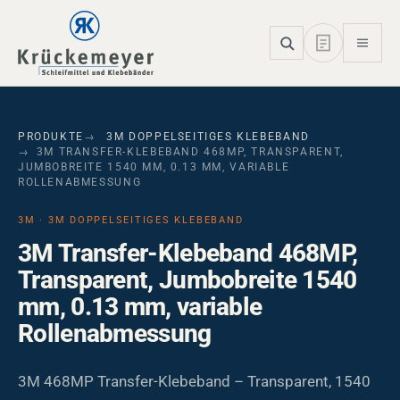
Skip to main navigation
Skip to main content
Skip to page footer
PRODUKTE
3M DOPPELSEITIGES KLEBEBAND
3M TRANSFER-KLEBEBAND 468MP, TRANSPARENT,
JUMBOBREITE 1540 MM, 0.13 MM, VARIABLE
ROLLENABMESSUNG
3M · 3M DOPPELSEITIGES KLEBEBAND
3M Transfer-Klebeband 468MP,
Transparent, Jumbobreite 1540
mm, 0.13 mm, variable
Rollenabmessung
3M 468MP Transfer-Klebeband – Transparent, 1540