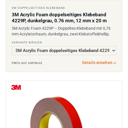
3M DOPPELSEITIGES KLEBEBAND
3M Acrylic Foam doppelseitiges Klebeband
4229P, dunkelgrau, 0.76 mm, 12 mm x 20 m
3M Acrylic Foam 4229P – Doppeltes Klebeband mit 0,76
mm Acrylatschaum, dunkelgrau, zwei Klebstoffe&hellip;
VARIANTE WÄHLEN
Details ansehen
→
PREIS AUF ANFRAGE