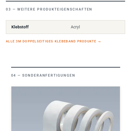
WEITERE PRODUKTEIGENSCHAFTEN
Klebstoff
Acryl
ALLE 3M DOPPELSEITIGES KLEBEBAND PRODUKTE
→
SONDERANFERTIGUNGEN