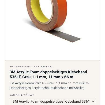
3M DOPPELSEITIGES KLEBEBAND
3M Acrylic Foam doppelseitiges Klebeband
5361F, Grau, 1.1 mm, 11 mm x 66 m
3M Acrylic Foam 5361F – Grau, 1,1 mm, 11 mm x 66 m.
Doppelseitiges Acrylatschaumklebeband mit&hellip;
VARIANTE WÄHLEN