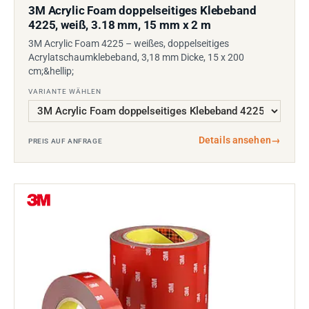
3M Acrylic Foam doppelseitiges Klebeband
4225, weiß, 3.18 mm, 15 mm x 2 m
3M Acrylic Foam 4225 – weißes, doppelseitiges
Acrylatschaumklebeband, 3,18 mm Dicke, 15 x 200
cm;&hellip;
VARIANTE WÄHLEN
Details ansehen
→
PREIS AUF ANFRAGE