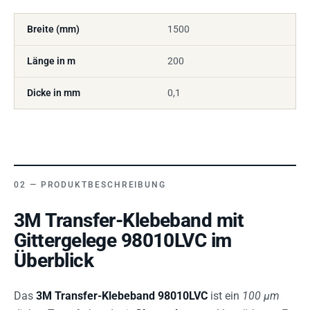
Breite (mm)
1500
Länge in m
200
Dicke in mm
0,1
PRODUKTBESCHREIBUNG
3M Transfer-Klebeband mit
Gittergelege 98010LVC im
Überblick
Das
3M Transfer-Klebeband 98010LVC
ist ein
100 µm