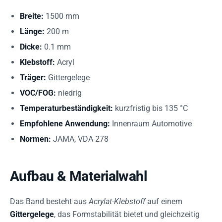
Breite:
1500 mm
Länge:
200 m
Dicke:
0.1 mm
Klebstoff:
Acryl
Träger:
Gittergelege
VOC/FOG:
niedrig
Temperaturbeständigkeit:
kurzfristig bis 135 °C
Empfohlene Anwendung:
Innenraum Automotive
Normen:
JAMA, VDA 278
Aufbau & Materialwahl
Das Band besteht aus
Acrylat-Klebstoff
auf einem
Gittergelege
, das Formstabilität bietet und gleichzeitig