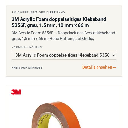
3M DOPPELSEITIGES KLEBEBAND
3M Acrylic Foam doppelseitiges Klebeband
5356F, grau, 1.5 mm, 10 mm x 66 m
3M Acrylic Foam 5356F – Doppelseitiges Acrylatklebeband
grau, 1,5 mm x 66 m. Hohe Haftung auf&hellip;
VARIANTE WÄHLEN
Details ansehen
→
PREIS AUF ANFRAGE