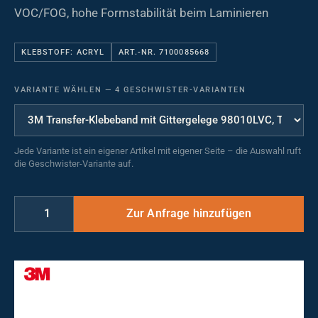
VOC/FOG, hohe Formstabilität beim Laminieren
KLEBSTOFF: ACRYL
ART.-NR. 7100085668
VARIANTE WÄHLEN
—
4 GESCHWISTER-VARIANTEN
Jede Variante ist ein eigener Artikel mit eigener Seite – die Auswahl ruft
die Geschwister-Variante auf.