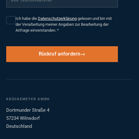
Ich habe die
Datenschutzerklärung
gelesen und bin mit
der Verarbeitung meiner Angaben zur Bearbeitung der
Anfrage einverstanden.
*
Rückruf anfordern
KRÜCKEMEYER GMBH
Dortmunder Straße 4
57234 Wilnsdorf
Deutschland