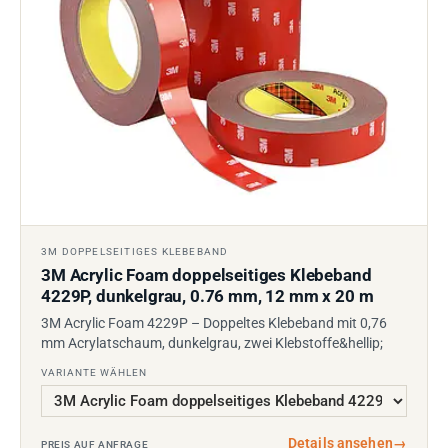
3M DOPPELSEITIGES KLEBEBAND
3M Acrylic Foam doppelseitiges Klebeband
4229P, dunkelgrau, 0.76 mm, 12 mm x 20 m
3M Acrylic Foam 4229P – Doppeltes Klebeband mit 0,76
mm Acrylatschaum, dunkelgrau, zwei Klebstoffe&hellip;
VARIANTE WÄHLEN
Details ansehen
→
PREIS AUF ANFRAGE